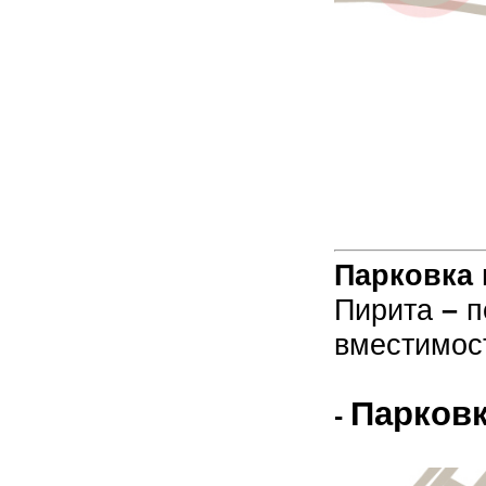
Парковка
Пирита
–
п
вместимос
Парков
-