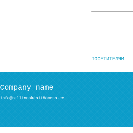
ПОСЕТИТЕЛЯМ
Company name
info@tallinnakäsitöömess.ee