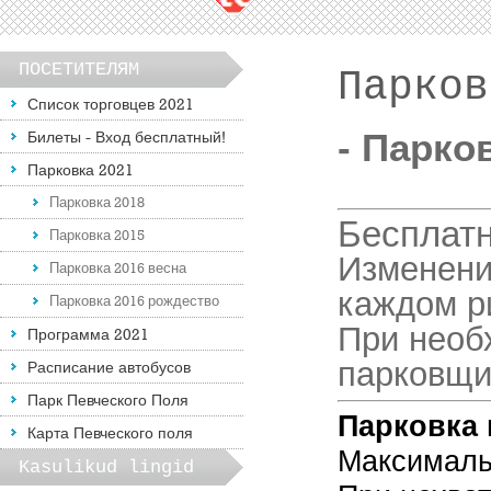
ПОСЕТИТЕЛЯМ
Парков
Список торговцев 2021
Билеты - Вход бесплатный!
- Парко
Парковка 2021
Парковка 2018
Б
есплат
Парковка 2015
Изменени
Парковка 2016 весна
каждом р
Парковка 2016 рождество
При необ
Программа 2021
парковщи
Расписание автобусов
Парк Певческого Поля
Парковка 
Карта Певческого поля
Максимальн
Kasulikud lingid