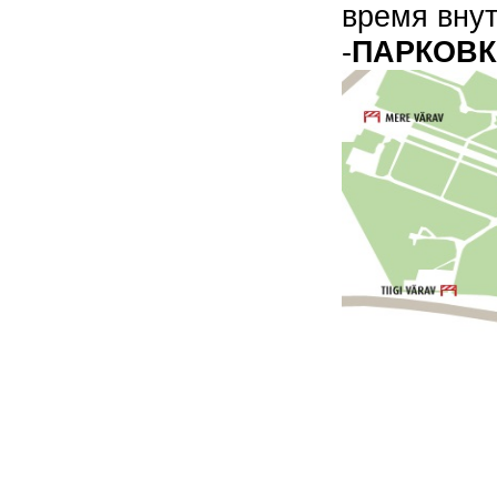
время вну
-
ПАРКОВК