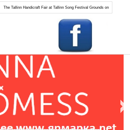
 Tallinn Handicraft Fair at Tallinn Song Festival Grounds on April 15-17 has