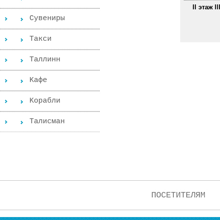
II этаж ll
Сувениры
Такси
Таллинн
Kафе
Kорабли
Tалисман
ПОСЕТИТЕЛЯМ