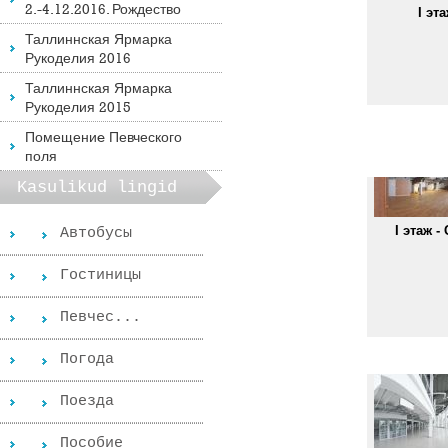
2.-4.12.2016. Рождество
I эт
Таллиннская Ярмарка
Рукоделия 2016
Таллиннская Ярмарка
Рукоделия 2015
Помещениe Певческого
поля
Kasulikud lingid
I этаж - 
Автобусы
Гостиницы
Певчес...
Погода
Поезда
Пособиe