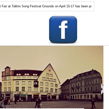
 Tallinn Song Festival Grounds on April 15-17 has been postponed. We will an