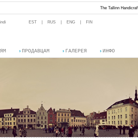
The Tallinn Handicraft Fair at
indi
EST
RUS
ENG
FIN
ЯМ
ПРОДАВЦАМ
ГАЛЕРЕЯ
ИНФО