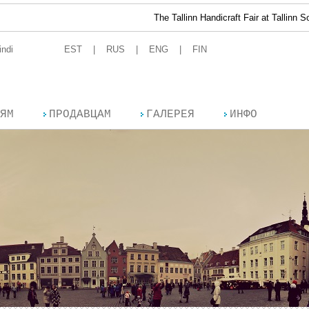
The Tallinn Handicraft Fair at Tallinn Song Festiva
indi
EST
RUS
ENG
FIN
ЯМ
ПРОДАВЦАМ
ГАЛЕРЕЯ
ИНФО