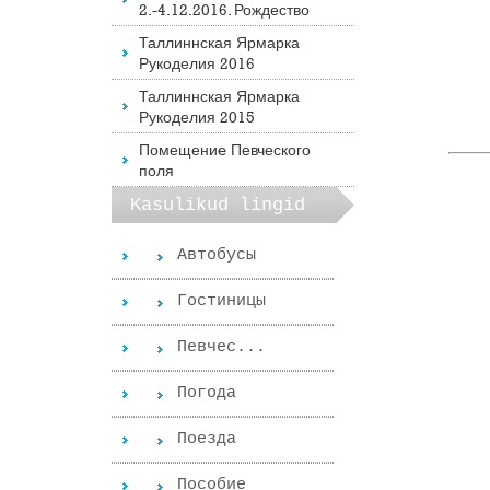
2.-4.12.2016. Рождество
Таллиннская Ярмарка
Рукоделия 2016
Таллиннская Ярмарка
Рукоделия 2015
Помещениe Певческого
поля
Kasulikud lingid
Автобусы
Гостиницы
Певчес...
Погода
Поезда
Пособиe