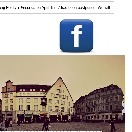
l Grounds on April 15-17 has been postponed. We will announce the next time 