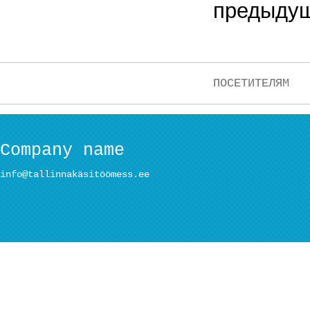
предыдущ
ПОСЕТИТЕЛЯМ
Company name
info@tallinnakäsitöömess.ee