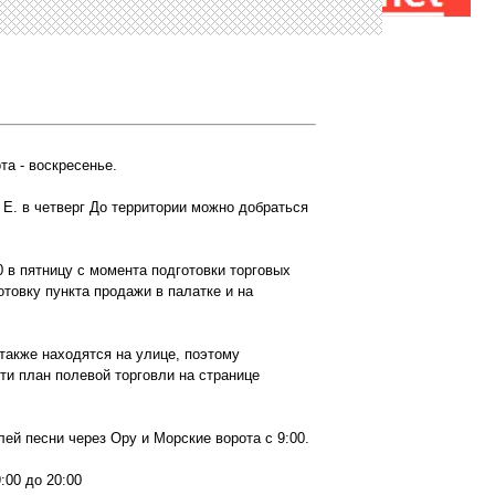
та - воскресенье.
. E. в четверг До территории можно добраться
0 в пятницу с момента подготовки торговых
товку пункта продажи в палатке и на
 также находятся на улице, поэтому
ти план полевой торговли на странице
ей песни через Ору и Морские ворота с 9:00.
:00 до 20:00