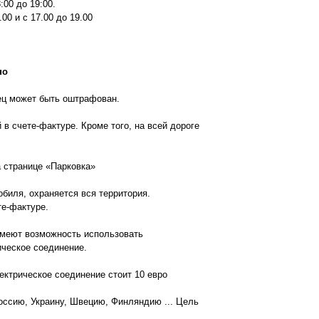
:00 до 19:00.
00 и с 17.00 до 19.00
но
ец может быть оштрафован.
 в счете-фактуре. Кроме того, на всей дороге
а странице «Парковка»
обиля, охраняется вся территория.
те-фактуре.
имеют возможность использовать
ическое соединение.
ектрическое соединение стоит 10 евро
оссию, Украину, Швецию, Финляндию ... Цель