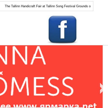
he Tallinn Handicraft Fair at Tallinn Song Festival Grounds on April 15-17 h