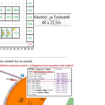
u meetrit kui ta soovib.