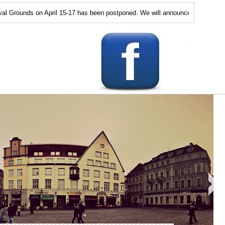
 on April 15-17 has been postponed. We will announce the next time soon. The