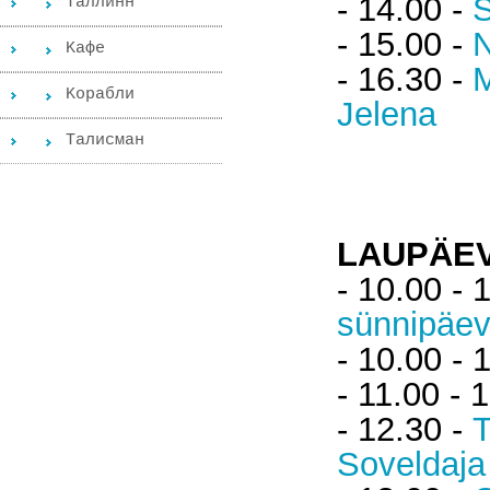
- 14.00 -
S
Таллинн
- 15.00 -
N
Kафе
- 16.30 -
M
Kорабли
Jelena
Tалисман
LAUPÄEV
- 10.00 - 
sünnipäe
- 10.00 - 
- 11.00 - 
- 12.30 -
T
Soveldaja