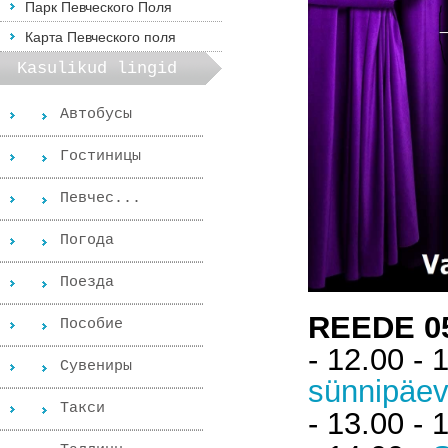
Парк Певческого Поля
Карта Певческого поля
Kasulikud lingid
Автобусы
Гостиницы
Певчес...
Погода
Поезда
REEDE 0
Пособиe
- 12.00 - 
Сувениры
sünnipäe
Такси
- 13.00 - 