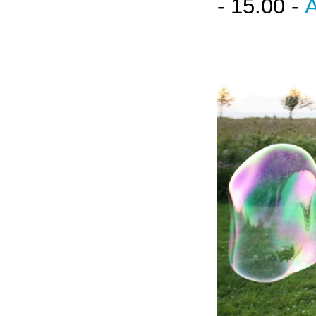
-
15.00 -
A