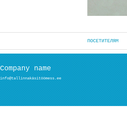
ПОСЕТИТЕЛЯМ
Company name
info@tallinnakäsitöömess.ee