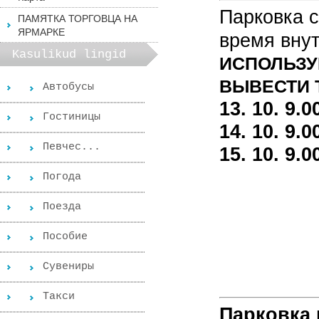
Парковка с
ПАМЯТКА ТОРГОВЦА НА
ЯРМАРКЕ
время вну
Kasulikud lingid
ИСПОЛЬЗУ
ВЫВЕСТИ 
Автобусы
13. 10.
9.0
Гостиницы
14. 1
0.
9.0
Певчес...
15. 10.
9.0
Погода
Поезда
Пособиe
Сувениры
Такси
Парковка 