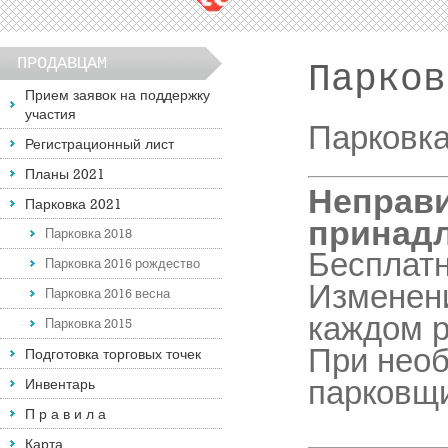
ПРОДАВЦАМ
Парков
Прием заявок на поддержку
участия
Парковка
Регистрационный лист
Планы 2021
Неправ
Парковка 2021
принад
Парковка 2018
Бесплатн
Парковка 2016 рождество
Изменени
Парковка 2016 весна
каждом р
Парковка 2015
При необ
Подготовка торговых точек
парковщи
Инвентарь
П р а в и л а
Карта