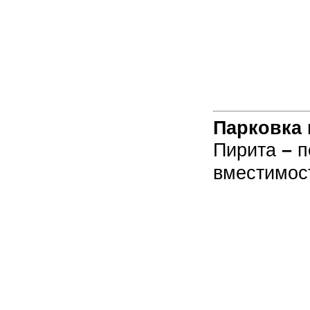
Парковка
Пирита
–
п
вместимос