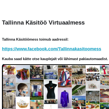
Tallinna Käsitöö Virtuaalmess
Tallinna Käsitöömess toimub aadressil:
https://www.facebook.com/Tallinnakasitoomess
Kauba saad kätte otse kauplejalt või lähimast pakiautomaadist.